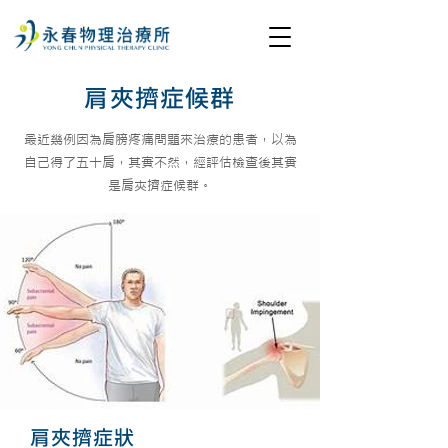
肩夾擠症候群
最近幾例因為肩膀疼痛問題來治療的患者，以為
自己得了五十肩，其實不然，經評估檢查後其實
是肩夾擠症候群。
肩夾擠症狀